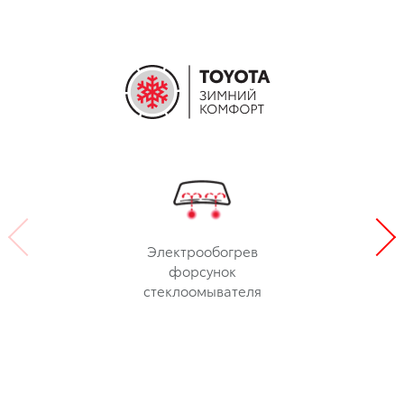
Электрообогрев
форсунок
стеклоомывателя