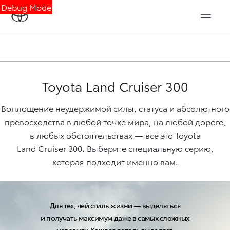
Debug Mode
Toyota
Land Cruiser 300
Воплощение неудержимой силы, статуса и абсолютного
превосходства в любой точке мира, на любой дороге,
в любых обстоятельствах — все это Toyota
Land Cruiser 300
. Выберите специальную серию,
которая подходит именно вам.
Для тех, чей стиль жизни — выделяться
и получать максимум даже в самых сложных