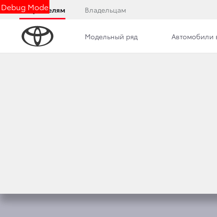
Debug Mode
Покупателям
Владельцам
Модельный ряд
Автомобили 
Обзор
Фото
Комплектации
Описани