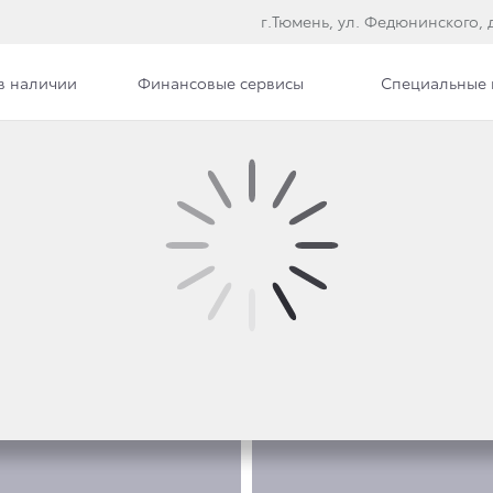
г.Тюмень, ул. Федюнинского, д
в наличии
Финансовые сервисы
Специальные
е модели
ФОТО