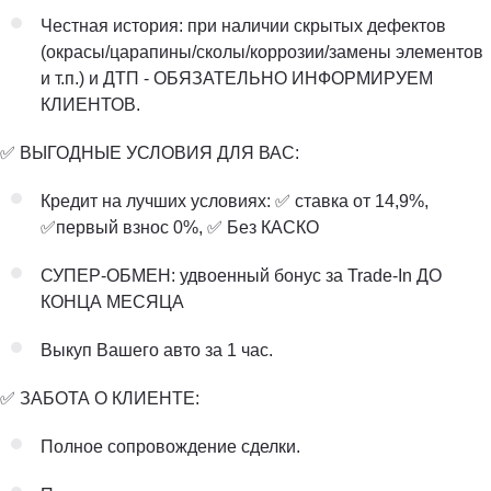
Честная история: при наличии скрытых дефектов
(окрасы/царапины/сколы/коррозии/замены элементов
и т.п.) и ДТП - ОБЯЗАТЕЛЬНО ИНФОРМИРУЕМ
КЛИЕНТОВ.
✅ ВЫГОДНЫЕ УСЛОВИЯ ДЛЯ ВАС:
Кредит на лучших условиях: ✅ ставка от 14,9%,
✅первый взнос 0%, ✅ Без КАСКО
СУПЕР-ОБМЕН: удвоенный бонус за Trade-In ДО
КОНЦА МЕСЯЦА
Выкуп Вашего авто за 1 час.
✅ ЗАБОТА О КЛИЕНТЕ:
Полное сопровождение сделки.