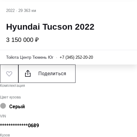
2022
·
29 363 км
Hyundai Tucson 2022
3 150 000 ₽
Тойота Центр Тюмень Юг
·
+7 (345) 252-20-20
Поделиться
Комплектация
Цвет кузова
Серый
VIN
*************0689
Кузов