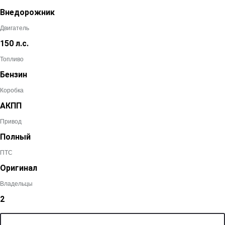
Внедорожник
Двигатель
150 л.с.
Топливо
Бензин
Коробка
АКПП
Привод
Полный
ПТС
Оригинал
Владельцы
2