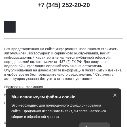
+7 (345) 252-20-20
Вся представленная на сайте информация, касающаяся стоимости
автомобилей, аксессуаров* и сервисного обслуживания, носит
информационный характер и не является публичной офертой,
определяемой положениями ст. 437 (2) ГК РФ. Для получения
подробной информации обращайтесь в наши автосалоны.
Опубликованная на данном сайте информация может быть изменена
в любое время без предварительного уведомления. * Стоимость
аксессуаров указана без учета стоимости установки.
Правовая информация
×
Изменить настройку cookies
Мы используем файлы cookie
Сбросить cookie
Это необходимо для полноценного функционирования
сайта. Продолжая использовать сайт, вы соглашаетесь со
сбором и обработкой данных.
©
2026
ООО «Альянс Мотор Тюмень»