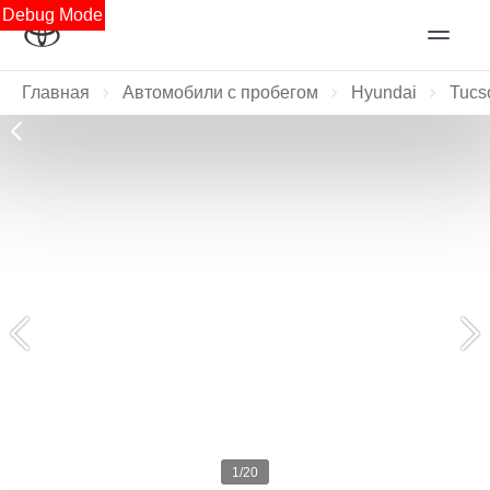
Debug Mode
Главная
Автомобили с пробегом
Hyundai
Tucs
1/20