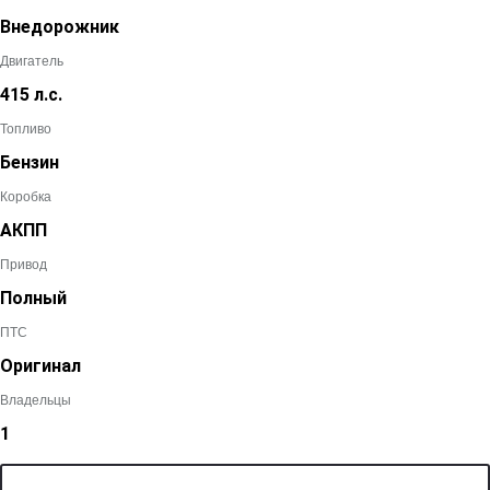
Внедорожник
Двигатель
415 л.с.
Топливо
Бензин
Коробка
АКПП
Привод
Полный
ПТС
Оригинал
Владельцы
1