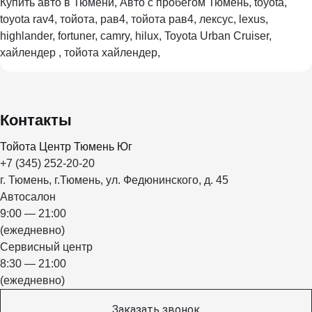
Купить авто в Тюмени, Авто с пробегом Тюмень, toyota,
toyota rav4, тойота, рав4, тойота рав4, лексус, lexus,
highlander, fortuner, camry, hilux, Toyota Urban Cruiser,
хайлендер , тойота хайлендер,
Контакты
Тойота Центр Тюмень Юг
+7 (345) 252-20-20
г. Тюмень, г.Тюмень, ул. Федюнинского, д. 45
Автосалон
9:00 — 21:00
(ежедневно)
Сервисный центр
8:30 — 21:00
(ежедневно)
Заказать звонок