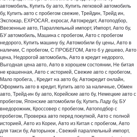
автомобиль, Купить бу авто, Купить легковой автомобиль
бу, Купить авто с пробегом свежие, Трейдин, Трейд ин,
Экспокар, EXPOCAR, expocar, Автокредит, Автоподбор,
Ввезенные авто, Параллельный импорт, Импорт, Авто бу,
БУ автомобиль, Машина с пробегом, Авто с пробегом
недорого, Купить машину бу, Автомобили бу цены, Авто в
наличии, С пробегом, С ПРОБЕГОМ, Авто б у дешево, Авто
цена, Недорогой автомобиль, Авто в кредит недорого,
Выгодная цена авто, Авто в хорошем состоянии, Не битая
не крашенная, Авто с историей, Свежие авто с пробегом,
Мало пробега, , Кредит на авто бу, Автокредит онлайн,
Оформить авто в кредит, Купить авто за наличные, Обмен
авто, Трейд-ин бу авто, Корейские авто бу, Немецкие авто с
пробегом, Японские автомобили бу, Купить Ладу бу, БУ
внедорожник, Кроссовер с пробегом, Автоподбор с
пробегом, Проверка авто перед покупкой, Авто с полной
историей, Авто из Кореи, Авто из Китая с пробегом, Авто
для такси бу, Авторынок , Свежий параллельный импорт,