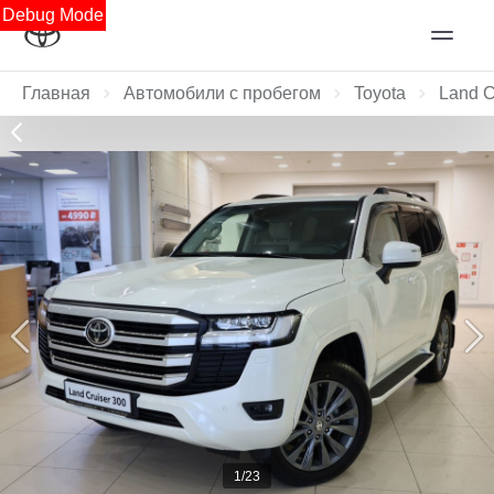
Debug Mode
Главная
Автомобили с пробегом
Toyota
Land C
1/23