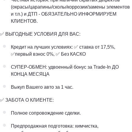
(окрасы/царапины/сколы/коррозии/замены элементов
и т.п.) и ДТП - ОБЯЗАТЕЛЬНО ИНФОРМИРУЕМ
КЛИЕНТОВ.
✅ ВЫГОДНЫЕ УСЛОВИЯ ДЛЯ ВАС:
Кредит на лучших условиях: ✅ ставка от 17,5%,
✅первый взнос 0%, ✅ Без КАСКО
СУПЕР-ОБМЕН: удвоенный бонус за Trade-In ДО
КОНЦА МЕСЯЦА
Выкуп Вашего авто за 1 час.
✅ ЗАБОТА О КЛИЕНТЕ:
Полное сопровождение сделки.
Предпродажная подготовка: химчистка,