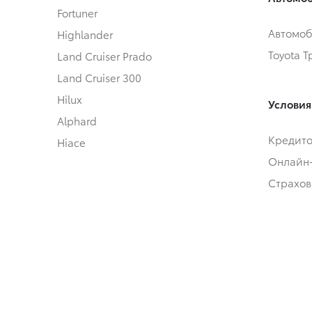
Fortuner
Автомоб
Highlander
Toyota 
Land Cruiser Prado
Land Cruiser 300
Hilux
Условия
Alphard
Кредит
Hiace
Онлайн
Страхов