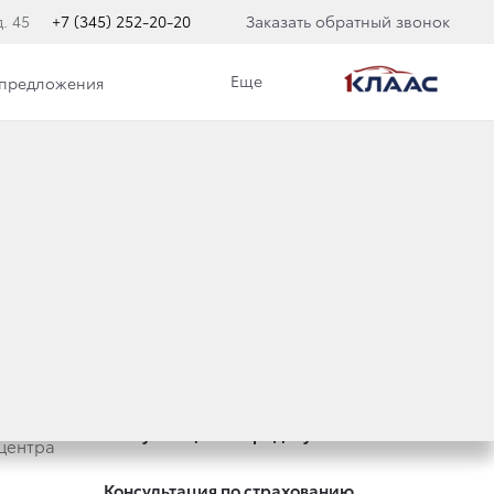
. 45
+7 (345) 252-20-20
Заказать обратный звонок
Еще
 предложения
Специальные предложения
Оцените ваш автомобиль
Консультация по кредиту
центра
Консультация по страхованию