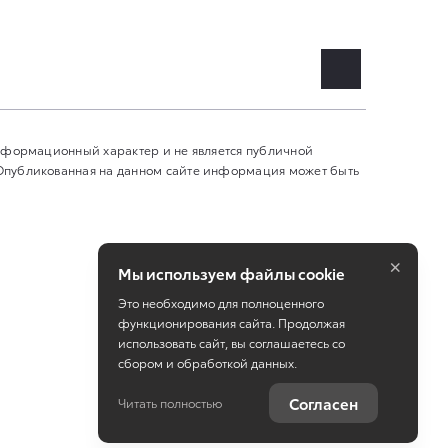
информационный характер и не является публичной
 Опубликованная на данном сайте информация может быть
×
Мы используем файлы cookie
Это необходимо для полноценного
функционирования сайта. Продолжая
использовать сайт, вы соглашаетесь со
сбором и обработкой данных.
Работает на технологиях
TradeDealer
Согласен
Читать полностью