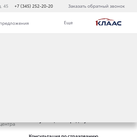
. 45
+7 (345) 252-20-20
Заказать обратный звонок
Еще
 предложения
Специальные предложения
Оцените ваш автомобиль
Консультация по кредиту
центра
Консультация по страхованию