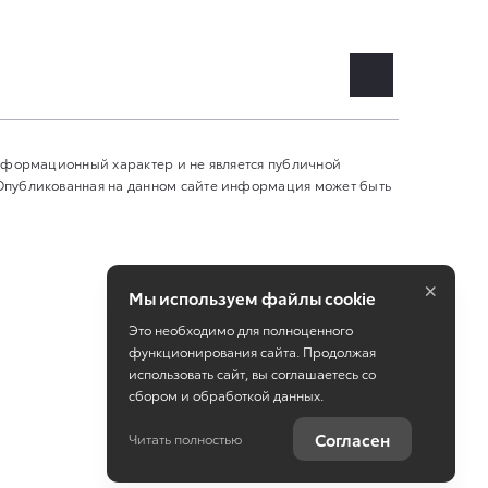
информационный характер и не является публичной
 Опубликованная на данном сайте информация может быть
×
Мы используем файлы cookie
Это необходимо для полноценного
функционирования сайта. Продолжая
использовать сайт, вы соглашаетесь со
сбором и обработкой данных.
Работает на технологиях
TradeDealer
Согласен
Читать полностью