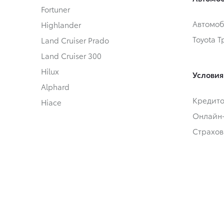
Fortuner
Автомоб
Highlander
Toyota 
Land Cruiser Prado
Land Cruiser 300
Hilux
Условия
Alphard
Кредит
Hiace
Онлайн
Страхов