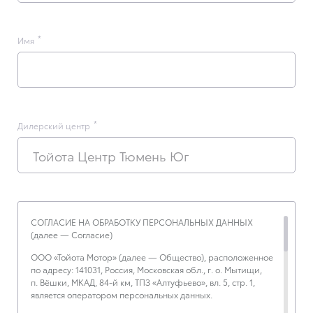
Имя
Дилерский центр
Тойота Центр Тюмень Юг
СОГЛАСИЕ НА ОБРАБОТКУ ПЕРСОНАЛЬНЫХ ДАННЫХ
(далее — Согласие)
ООО «Тойота Мотор» (далее — Общество), расположенное
по адресу: 141031, Россия, Московская обл., г. о. Мытищи,
п. Вёшки, МКАД, 84-й км, ТПЗ «Алтуфьево», вл. 5, стр. 1,
является оператором персональных данных.