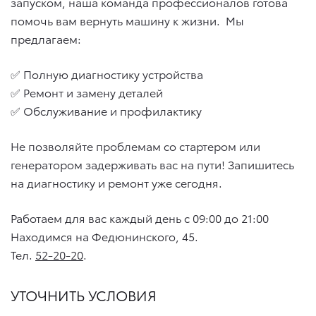
запуском, наша команда профессионалов готова
помочь вам вернуть машину к жизни. Мы
предлагаем:
✅ Полную диагностику устройства
✅ Ремонт и замену деталей
✅ Обслуживание и профилактику
Не позволяйте проблемам со стартером или
генератором задерживать вас на пути! Запишитесь
на диагностику и ремонт уже сегодня.
Работаем для вас каждый день с 09:00 до 21:00
Находимся на Федюнинского, 45.
Тел.
52-20-20
.
УТОЧНИТЬ УСЛОВИЯ