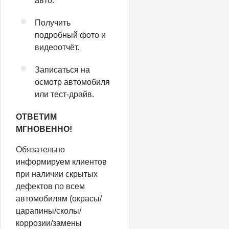
авто.
Получить
подробный фото и
видеоотчёт.
Записаться на
осмотр автомобиля
или тест-драйв.
ОТВЕТИМ
МГНОВЕННО!
Обязательно
информируем клиентов
при наличии скрытых
дефектов по всем
автомобилям (окрасы/
царапины/сколы/
коррозии/замены