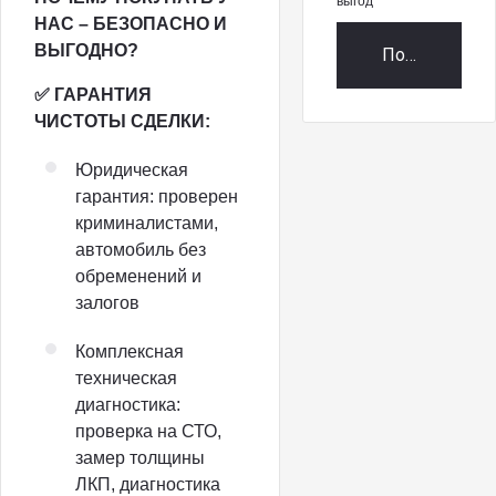
выгод
НАС – БЕЗОПАСНО И
ВЫГОДНО?
Получить пр
✅ ГАРАНТИЯ
ЧИСТОТЫ СДЕЛКИ:
Юридическая
гарантия: проверен
криминалистами,
автомобиль без
обременений и
залогов
Комплексная
техническая
диагностика:
проверка на СТО,
замер толщины
ЛКП, диагностика