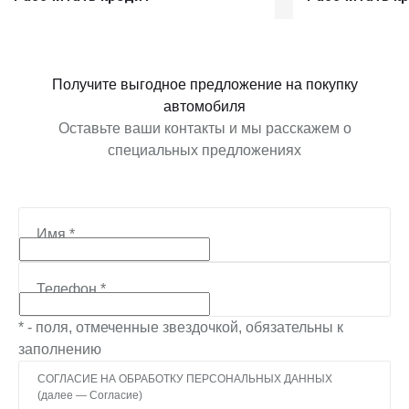
Получить предложение
Получит
Получите выгодное предложение на покупку
автомобиля
Оставьте ваши контакты и мы расскажем о
специальных предложениях
Имя
*
Телефон
*
* - поля, отмеченные звездочкой, обязательны к
заполнению
СОГЛАСИЕ НА ОБРАБОТКУ ПЕРСОНАЛЬНЫХ ДАННЫХ
(далее — Согласие)