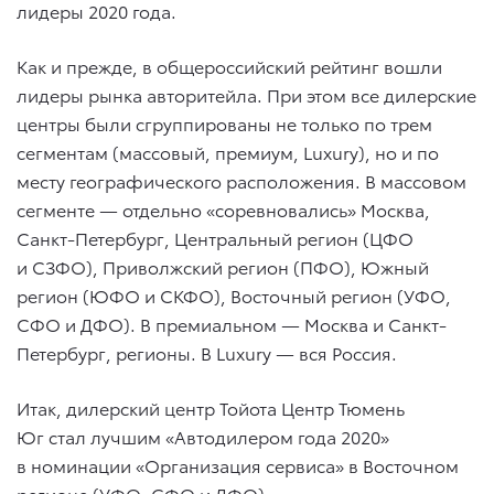
лидеры 2020 года.
Как и прежде, в общероссийский рейтинг вошли
лидеры рынка авторитейла. При этом все дилерские
центры были сгруппированы не только по трем
сегментам (массовый, премиум, Luxury), но и по
месту географического расположения. В массовом
сегменте — отдельно «соревновались» Москва,
Санкт-Петербург, Центральный регион (ЦФО
и СЗФО), Приволжский регион (ПФО), Южный
регион (ЮФО и СКФО), Восточный регион (УФО,
СФО и ДФО). В премиальном — Москва и Санкт-
Петербург, регионы. В Luxury — вся Россия.
Итак, дилерский центр Тойота Центр Тюмень
Юг стал лучшим «Автодилером года 2020»
в номинации «Организация сервиса» в Восточном
регионе (УФО, СФО и ДФО).