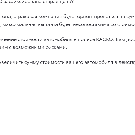
О зафиксирована старая цена?
 угона, страховая компания будет ориентироваться на су
, максимальная выплата будет несопоставима со стоимо
личение стоимости автомобиля в полисе КАСКО. Вам дос
авим с возможными рисками.
увеличить сумму стоимости вашего автомобиля в дейс