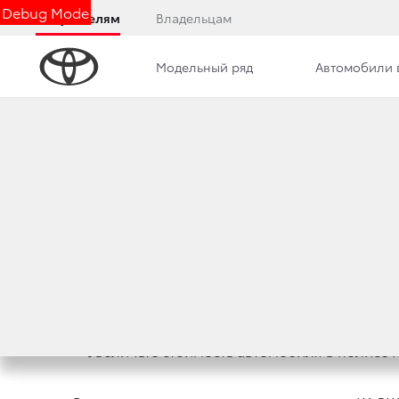
Debug Mode
Покупателям
Владельцам
Модельный ряд
Автомобили 
Правовая информация
Дилерский центр
Н
УВЕЛИЧЬТЕ СТОИ
18 апреля 2022 г.
Поделиться