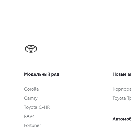
Модельный ряд
Новые а
Corolla
Корпора
Camry
Toyota 
Toyota C-HR
RAV4
Автомоб
Fortuner