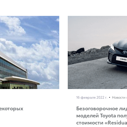
16 февраля 2022 г.
Новости 
некоторых
Безоговорочное лид
моделей Toyota по
стоимости «Residua