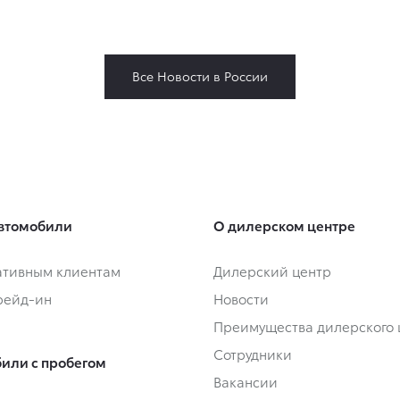
Все Новости в России
втомобили
О дилерском центре
тивным клиентам
Дилерский центр
Трейд-ин
Новости
Преимущества дилерского 
Сотрудники
или с пробегом
Вакансии