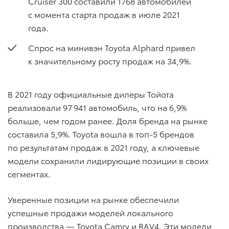
Cruiser 300 составили 1768 автомобилей
с момента старта продаж в июле 2021
года.
Спрос на минивэн Toyota Alphard привел
к значительному росту продаж на 34,9%.
В 2021 году официальные дилеры Тойота
реализовали 97 941 автомобиль, что на 6,9%
больше, чем годом ранее. Доля бренда на рынке
составила 5,9%. Toyota вошла в топ-5 брендов
по результатам продаж в 2021 году, а ключевые
модели сохранили лидирующие позиции в своих
сегментах.
Уверенные позиции на рынке обеспечили
успешные продажи моделей локального
производства — Toyota Camry и RAV4. Эти модели