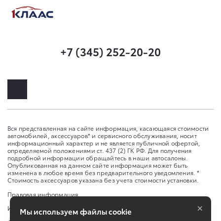
+7 (345) 252-20-20
Вся представленная на сайте информация, касающаяся стоимости
автомобилей, аксессуаров* и сервисного обслуживания, носит
информационный характер и не является публичной офертой,
определяемой положениями ст. 437 (2) ГК РФ. Для получения
подробной информации обращайтесь в наши автосалоны.
Опубликованная на данном сайте информация может быть
изменена в любое время без предварительного уведомления. *
Стоимость аксессуаров указана без учета стоимости установки.
Правовая информация
×
Изменить настройку cookies
Мы используем файлы cookie