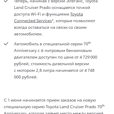
Теперь, начиная с версии Элеганс, Toyota
Land Cruiser Prado оснащается точкой
доступа Wi-Fi и функциями
Toyota
Connected Services
*, которые позволяют
всегда оставаться на связи со своим
автомобилем.
th
Автомобиль в специальной серии 70
Anniversary c 4-литровым бензиновым
двигателем доступен по цене от 4 729 000
рублей, стоимость дизельной версии
с мотором 2,8 литра начинается от 4 748
000 рублей.
С 1 июня начинается прием заказов на новую
th
специальную серию Toyota Land Cruiser Prado 70
Anniversary, которая займет место между версией