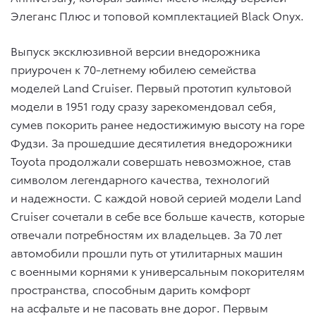
Элеганс Плюс и топовой комплектацией Black Onyx.
Выпуск эксклюзивной версии внедорожника
приурочен к 70-летнему юбилею семейства
моделей Land Cruiser. Первый прототип культовой
модели в 1951 году сразу зарекомендовал себя,
сумев покорить ранее недостижимую высоту на горе
Фудзи. За прошедшие десятилетия внедорожники
Toyota продолжали совершать невозможное, став
символом легендарного качества, технологий
и надежности. С каждой новой серией модели Land
Cruiser сочетали в себе все больше качеств, которые
отвечали потребностям их владельцев. За 70 лет
автомобили прошли путь от утилитарных машин
с военными корнями к универсальным покорителям
пространства, способным дарить комфорт
на асфальте и не пасовать вне дорог. Первым