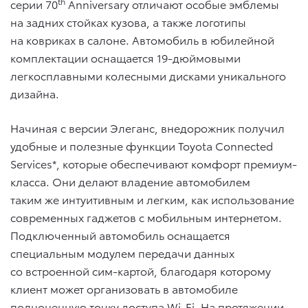
th
серии 70
Anniversary отличают особые эмблемы
на задних стойках кузова, а также логотипы
на ковриках в салоне. Автомобиль в юбилейной
комплектации оснащается 19-дюймовыми
легкосплавными колесными дисками уникального
дизайна.
Начиная с версии Элеганс, внедорожник получил
удобные и полезные функции Toyota Connected
Services*, которые обеспечивают комфорт премиум-
класса. Они делают владение автомобилем
таким же интуитивным и легким, как использование
современных гаджетов с мобильным интернетом.
Подключенный автомобиль оснащается
специальным модулем передачи данных
со встроенной сим-картой, благодаря которому
клиент может организовать в автомобиле
полноценную точку доступа Wi-Fi. На протяжении