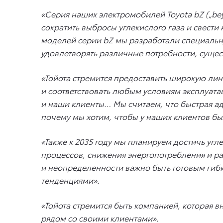
«Серия наших электромобилей Toyota bZ („bey
сократить выбросы углекислого газа и свест
моделей серии bZ мы разработали специаль
удовлетворять различные потребности, суще
«Тойота стремится предоставить широкую лин
и соответствовать любым условиям эксплуата
и наши клиенты… Мы считаем, что быстрая ад
почему мы хотим, чтобы у наших клиентов бы
«Также к 2035 году мы планируем достичь уг
процессов, снижения энергопотребления и р
и неопределенности важно быть готовым гибк
тенденциями».
«Тойота стремится быть компанией, которая в
рядом со своими клиентами».