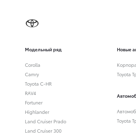
Модельный ряд
Новые а
Corolla
Корпора
Camry
Toyota 
Toyota C-HR
RAV4
Автомоб
Fortuner
Автомоб
Highlander
Toyota 
Land Cruiser Prado
Land Cruiser 300