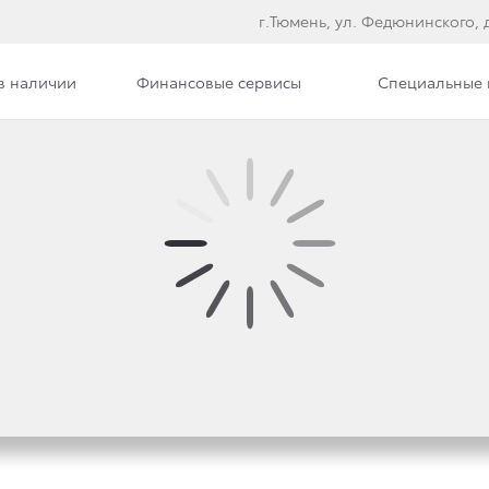
г.Тюмень, ул. Федюнинского, д
в наличии
Финансовые сервисы
Специальные
овости
Сотрудники
ЕТ ПРЕДСТАВИТЬ 30 
 К 2030 ГОДУ