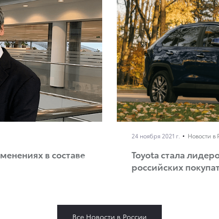
24 ноября 2021 г.
Новости в 
менениях в составе
Toyota стала лидер
российских покупа
Все Новости в России