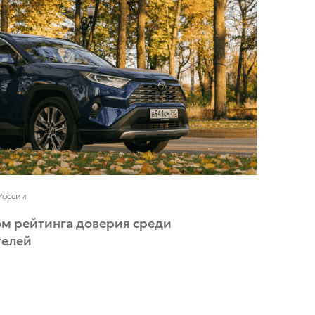
России
ом рейтинга доверия среди
телей