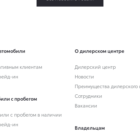
втомобили
О дилерском центре
тивным клиентам
Дилерский центр
Трейд-ин
Новости
Преимущества дилерского 
Сотрудники
или с пробегом
Вакансии
или с пробегом в наличии
Трейд-ин
Владельцам