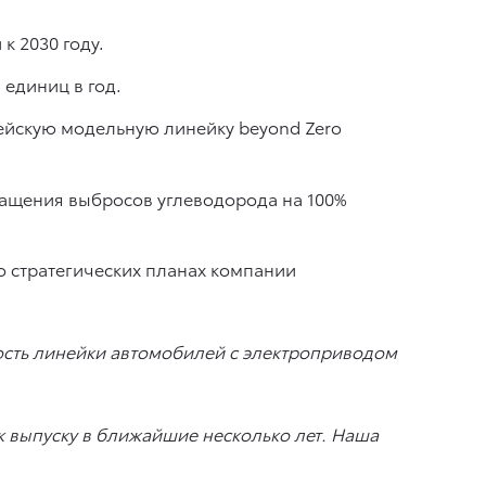
к 2030 году.
единиц в год.
пейскую модельную линейку beyond Zero
ращения выбросов углеводорода на 100%
 стратегических планах компании
ость линейки автомобилей с электроприводом
 выпуску в ближайшие несколько лет. Наша