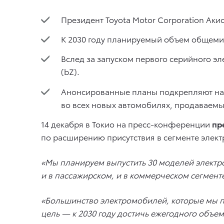
Президент Toyota Motor Corporation Аки
К 2030 году планируемый объем общемир
Вслед за запуском первого серийного э
(bZ).
Анонсированные планы подкрепляют нам
во всех новых автомобилях, продаваемы
14 декабря в Токио на пресс-конференции
пр
по расширению присутствия в сегменте элект
«Мы планируем выпустить 30 моделей электр
и в пассажирском, и в коммерческом сегмент
«Большинство электромобилей, которые мы п
цель — к 2030 году достичь ежегодного объе