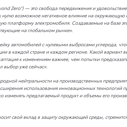
ond Zero“) — это свобода передвижения и удовольствие 
и к нулю возможное негативное влияние на окружающую 
ную платформу электромобиля. Создаваемые на базе э
ствующие на глобальном рынке».
ейку автомобилей с нулевыми выбросами углерода, что
ции в каждой стране и каждом регионе. Какой вариант 
аптация к изменениям важнее, чем попытки предсказать
л выбор уже сейчас».
леродной нейтральности на производственных предприят
асширения использования инновационных технологий п
о изменять предлагаемый продукт и объемы его произв
носит свой вклад в защиту окружающей среды, стремитс