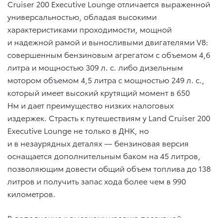
Cruiser 200 Executive Lounge отличается выраженной
универсальностью, обладая высокими
характеристиками проходимости, мощной
и надежной рамой и выносливыми двигателями V8:
совершенным бензиновым агрегатом с объемом 4,6
литра и мощностью 309 л. с. либо дизельным
мотором объемом 4,5 литра с мощностью 249 л. с.,
который имеет высокий крутящий момент в 650
Нм и дает преимущество низких налоговых
издержек. Страсть к путешествиям у Land Cruiser 200
Executive Lounge не только в ДНК, но
и в незаурядных деталях — бензиновая версия
оснащается дополнительным баком на 45 литров,
позволяющим довести общий объем топлива до 138
литров и получить запас хода более чем в 990
километров.
В дополнение к высокому уровню пассивной