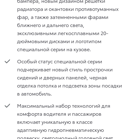
бампера, новым дизайном решетки
радиатора и окантовки противотуманных
фар, а также затемненными фарами
ближнего и дальнего света,
эксклюзивными легкосплавными 20-
дюймовыми дисками и логотипом
специальной серии на кузове.
Особый статус специальной серии
подчеркивает новый стиль прострочки
сидений и дверных панелей, черная
отделка потолка и подсветка зоны посадки
в автомобиль.
Максимальный набор технологий для
комфорта водителя и пассажиров
включает уникальную в классе
адаптивную гидропневматическую
подвеску, светодиодный головной свет,