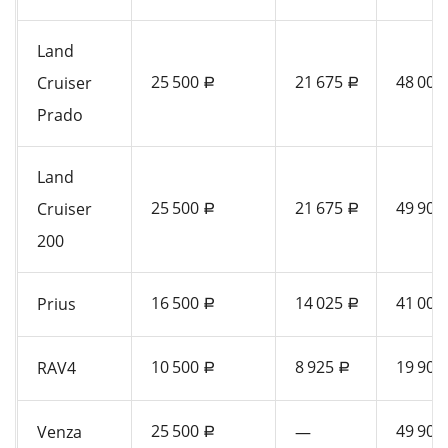
Land
25 500
21 675
48 000
Cruiser
a
a
Prado
Land
25 500
21 675
49 900
Cruiser
a
a
200
16 500
14 025
41 000
Prius
a
a
10 500
8 925
19 900
RAV4
a
a
25 500
49 900
Venza
—
a