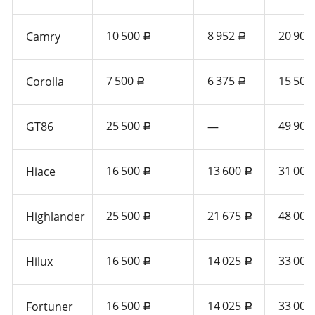
10 500
8 952
20 900
Camry
a
a
7 500
6 375
15 500
Corolla
a
a
25 500
49 900
GT86
—
a
16 500
13 600
31 000
Hiace
a
a
25 500
21 675
48 000
Highlander
a
a
16 500
14 025
33 000
Hilux
a
a
16 500
14 025
33 000
Fortuner
a
a