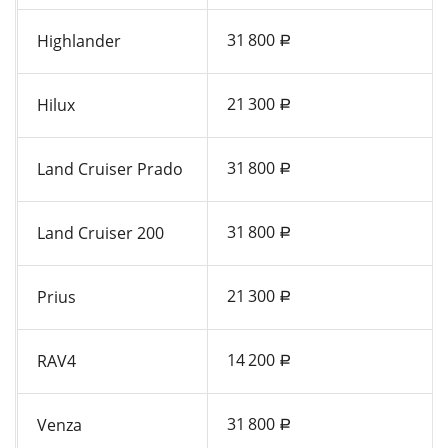
31 800
Highlander
a
21 300
Hilux
a
31 800
Land Cruiser Prado
a
31 800
Land Cruiser 200
a
21 300
Prius
a
14 200
RAV4
a
31 800
Venza
a