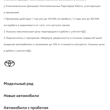
у Уполномоченных Дилеров/ Уполномоченных Партнёров Тойота, участвующих
в программе.
1 Программа действует 1 год или до 130 000 км пробега / 2 года или до 160 000
км пробега в зависимости от того, что наступит ранее.
2 Указана максимальная цена перепродажи в рублях с учётом НДС.
3 Подключитесь к программе «Формула уверенности» в течение первых 60 дней
владения автомобилем и сэкономьте до 15% от стоимости контракта. Указана цена
в рублях с учётом НДС.
Модельный ряд
Новые автомобили
Автомобили с пробегом