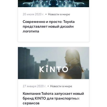
20 июля 2020 г.
Новости в мире
Современно и просто: Toyota
представляет новый дизайн
логотипа
27 января 2020 г.
Новости в мире
Компания Тойота запускает новый
бренд KINTO для транспортных
сервисов