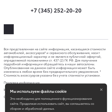
+7 (345) 252-20-20
Вся представленная на сайте информация, касающаяся стоимости
автомобилей, аксессуаров* и сервисного обслуживания, носит
информационный характер и не является публичной офертой,
определяемой положениями ст. 437 (2) ГК РФ. Для получения
подробной информации обращайтесь в наши автосалоны.
Опубликованная на данном сайте информация может быть
изменена в любое время без предварительного уведомления. *
Стоимость аксессуаров указана без учета стоимости установки.
Правовая информация
×
Изменить настройку cookies
Мы используем файлы cookie
Сбросить cookie
Это необходимо для полноценного функционирования
сайта. Продолжая использовать сайт, вы соглашаетесь со
сбором и обработкой данных.